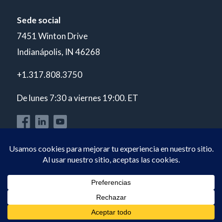
Sede social
7451 Winton Drive
Indianápolis, IN 46268
+1.317.808.3750
De lunes 7:30 a viernes 19:00. ET
© Copyright 2026 POLARIS Laboratories®. Todos los derechos
reservados.
Política de privacidad
Acreditación ISO 17025 A2LA