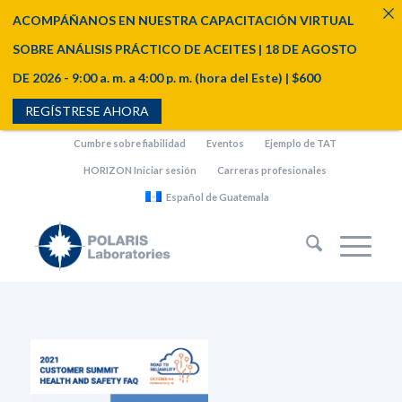
ACOMPÁÑANOS EN NUESTRA CAPACITACIÓN VIRTUAL
SOBRE ANÁLISIS PRÁCTICO DE ACEITES | 18 DE AGOSTO
DE 2026 - 9:00 a. m. a 4:00 p. m. (hora del Este) | $600
REGÍSTRESE AHORA
Cumbre sobre fiabilidad
Eventos
Ejemplo de TAT
HORIZON Iniciar sesión
Carreras profesionales
Español de Guatemala