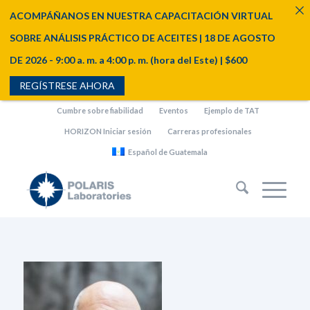
ACOMPÁÑANOS EN NUESTRA CAPACITACIÓN VIRTUAL
SOBRE ANÁLISIS PRÁCTICO DE ACEITES | 18 DE AGOSTO
DE 2026 - 9:00 a. m. a 4:00 p. m. (hora del Este) | $600
REGÍSTRESE AHORA
Cumbre sobre fiabilidad
Eventos
Ejemplo de TAT
HORIZON Iniciar sesión
Carreras profesionales
Español de Guatemala