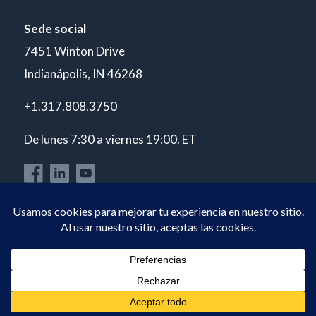
Sede social
7451 Winton Drive
Indianápolis, IN 46268
+1.317.808.3750
De lunes 7:30 a viernes 19:00. ET
© Copyright 2026 POLARIS Laboratories®. Todos los derechos
reservados.
Política de privacidad
Acreditación ISO 17025 A2LA