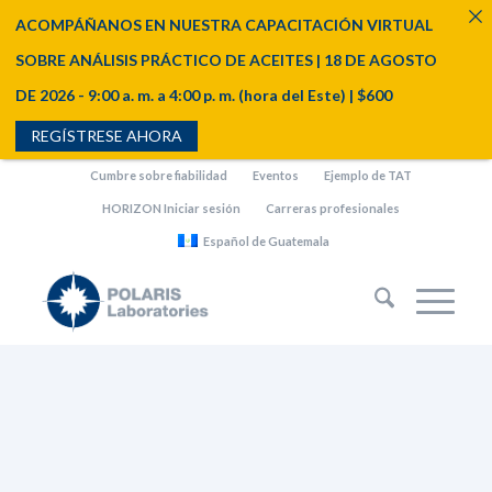
ACOMPÁÑANOS EN NUESTRA CAPACITACIÓN VIRTUAL
SOBRE ANÁLISIS PRÁCTICO DE ACEITES | 18 DE AGOSTO
DE 2026 - 9:00 a. m. a 4:00 p. m. (hora del Este) | $600
REGÍSTRESE AHORA
Cumbre sobre fiabilidad
Eventos
Ejemplo de TAT
HORIZON Iniciar sesión
Carreras profesionales
Español de Guatemala