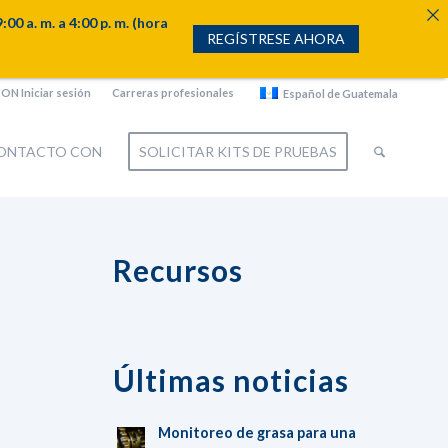
. m. a 4:00 p. m. (hora
REGÍSTRESE AHORA
N Iniciar sesión
Carreras profesionales
Español de Guatemala
CONTACTO CON
SOLICITAR KITS DE PRUEBAS
Recursos
Últimas noticias
Monitoreo de grasa para una