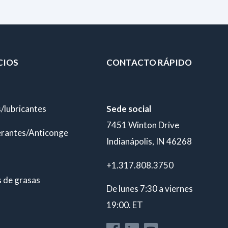
CIOS
CONTACTO RÁPIDO
/lubricantes
Sede social
7451 Winton Drive
erantes/Anticongelantes
Indianápolis, IN 46268
+1.317.808.3750
s de grasas
De lunes 7:30 a viernes
19:00. ET