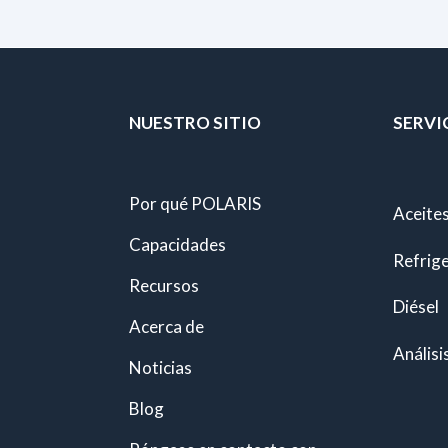
NUESTRO SITIO
SERVI
Por qué POLARIS
Aceites
Capacidades
Refrig
Recursos
Diésel
Acerca de
Análisi
Noticias
Blog