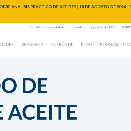
NÁLISIS PRÁCTICO DE ACEITES | 18 DE AGOSTO DE 2026 - 9:00 a
Cumbre sobre fiabilidad
Eventos
Ejemplo de TAT
HORIZO
IDADES
RECURSOS
ACERCA DE
BLOG
PÓNGASE EN 
DO DE
E ACEITE