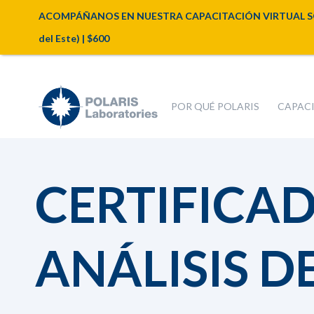
ACOMPÁÑANOS EN NUESTRA CAPACITACIÓN VIRTUAL SOBRE A
del Este) | $600
POR QUÉ POLARIS
CAPAC
CERTIFICA
ANÁLISIS D