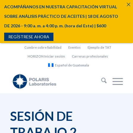
ACOMPÁÑANOS EN NUESTRA CAPACITACIÓN VIRTUAL
SOBRE ANÁLISIS PRÁCTICO DE ACEITES | 18 DE AGOSTO
DE 2026 - 9:00 a. m. a 4:00 p. m. (hora del Este) | $600
REGÍSTRESE AHORA
Cumbre sobre fiabilidad
Eventos
Ejemplo de TAT
HORIZON Iniciar sesión
Carreras profesionales
Español de Guatemala
SESIÓN DE
TRABAJO 2