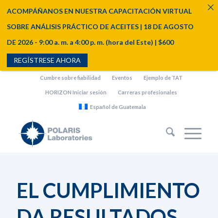
ACOMPÁÑANOS EN NUESTRA CAPACITACIÓN VIRTUAL
SOBRE ANÁLISIS PRÁCTICO DE ACEITES | 18 DE AGOSTO
DE 2026 - 9:00 a. m. a 4:00 p. m. (hora del Este) | $600
REGÍSTRESE AHORA
Cumbre sobre fiabilidad
Eventos
Ejemplo de TAT
HORIZON Iniciar sesión
Carreras profesionales
Español de Guatemala
EL CUMPLIMIENTO
DA RESULTADOS