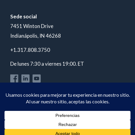
Sede social
7451 Winton Drive
Indianápolis, IN 46268
+1.317.808.3750
De lunes 7:30 a viernes 19:00. ET
© Copyright 2026 POLARIS Laboratories®. Todos los derechos
reservados.
Política de privacidad
Acreditación ISO 17025 A2LA