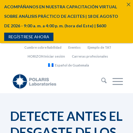
ACOMPÁÑANOS EN NUESTRA CAPACITACIÓN VIRTUAL
SOBRE ANÁLISIS PRÁCTICO DE ACEITES | 18 DE AGOSTO
DE 2026 - 9:00 a. m. a 4:00 p. m. (hora del Este) | $600
REGÍSTRESE AHORA
Cumbre sobre fiabilidad
Eventos
Ejemplo de TAT
HORIZON Iniciar sesión
Carreras profesionales
Español de Guatemala
DETECTE ANTES EL
DESGASTE DE LOS