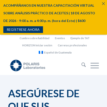
ACOMPÁÑANOS EN NUESTRA CAPACITACIÓN VIRTUAL
SOBRE ANÁLISIS PRÁCTICO DE ACEITES | 18 DE AGOSTO
DE 2026 - 9:00 a. m. a 4:00 p. m. (hora del Este) | $600
REGÍSTRESE AHORA
Cumbre sobre fiabilidad
Eventos
Ejemplo de TAT
HORIZON Iniciar sesión
Carreras profesionales
Español de Guatemala
ASEGÚRESE DE
QUE SUS