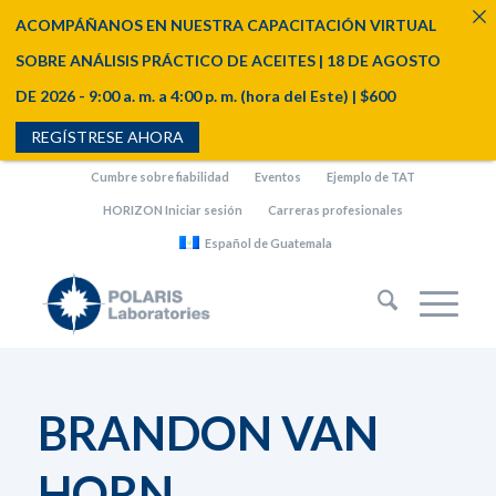
ACOMPÁÑANOS EN NUESTRA CAPACITACIÓN VIRTUAL
SOBRE ANÁLISIS PRÁCTICO DE ACEITES | 18 DE AGOSTO
DE 2026 - 9:00 a. m. a 4:00 p. m. (hora del Este) | $600
REGÍSTRESE AHORA
Cumbre sobre fiabilidad
Eventos
Ejemplo de TAT
HORIZON Iniciar sesión
Carreras profesionales
Español de Guatemala
BRANDON VAN
HORN