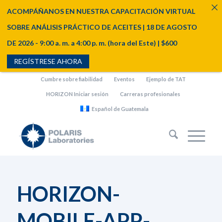
ACOMPÁÑANOS EN NUESTRA CAPACITACIÓN VIRTUAL
SOBRE ANÁLISIS PRÁCTICO DE ACEITES | 18 DE AGOSTO
DE 2026 - 9:00 a. m. a 4:00 p. m. (hora del Este) | $600
REGÍSTRESE AHORA
Cumbre sobre fiabilidad
Eventos
Ejemplo de TAT
HORIZON Iniciar sesión
Carreras profesionales
Español de Guatemala
HORIZON-
MOBILE-APP-