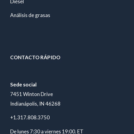
Diésel
Análisis de grasas
CONTACTO RÁPIDO
Sede social
7451 Winton Drive
Indianápolis, IN 46268
+1.317.808.3750
De lunes 7:30 a viernes 19:00. ET