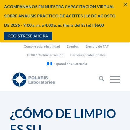
ACOMPÁÑANOS EN NUESTRA CAPACITACIÓN VIRTUAL
SOBRE ANÁLISIS PRÁCTICO DE ACEITES | 18 DE AGOSTO
DE 2026 - 9:00 a. m. a 4:00 p. m. (hora del Este) | $600
REGÍSTRESE AHORA
Cumbre sobre fiabilidad
Eventos
Ejemplo de TAT
HORIZON Iniciar sesión
Carreras profesionales
Español de Guatemala
¿CÓMO DE LIMPIO
ES SU