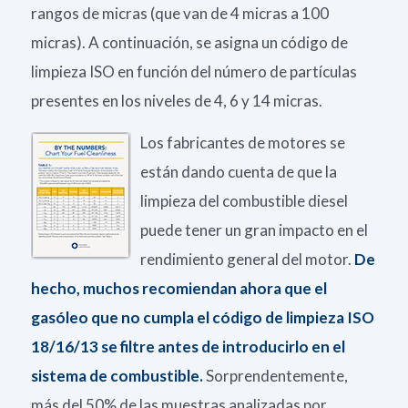
rangos de micras (que van de 4 micras a 100
micras). A continuación, se asigna un código de
limpieza ISO en función del número de partículas
presentes en los niveles de 4, 6 y 14 micras.
Los fabricantes de motores se
están dando cuenta de que la
limpieza del combustible diesel
puede tener un gran impacto en el
rendimiento general del motor.
De
hecho, muchos recomiendan ahora que el
gasóleo que no cumpla el código de limpieza ISO
18/16/13 se filtre antes de introducirlo en el
sistema de combustible.
Sorprendentemente
,
más del 50% de las muestras analizadas por