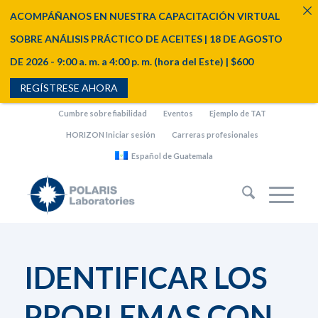
ACOMPÁÑANOS EN NUESTRA CAPACITACIÓN VIRTUAL
SOBRE ANÁLISIS PRÁCTICO DE ACEITES | 18 DE AGOSTO
DE 2026 - 9:00 a. m. a 4:00 p. m. (hora del Este) | $600
REGÍSTRESE AHORA
Cumbre sobre fiabilidad
Eventos
Ejemplo de TAT
HORIZON Iniciar sesión
Carreras profesionales
Español de Guatemala
IDENTIFICAR LOS
PROBLEMAS CON