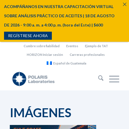
ACOMPÁÑANOS EN NUESTRA CAPACITACIÓN VIRTUAL
SOBRE ANÁLISIS PRÁCTICO DE ACEITES | 18 DE AGOSTO
DE 2026 - 9:00 a. m. a 4:00 p. m. (hora del Este) | $600
REGÍSTRESE AHORA
Cumbre sobre fiabilidad
Eventos
Ejemplo de TAT
HORIZON Iniciar sesión
Carreras profesionales
Español de Guatemala
IMÁGENES