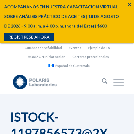
ACOMPÁÑANOS EN NUESTRA CAPACITACIÓN VIRTUAL
SOBRE ANÁLISIS PRÁCTICO DE ACEITES | 18 DE AGOSTO
DE 2026 - 9:00 a. m. a 4:00 p. m. (hora del Este) | $600
REGÍSTRESE AHORA
Cumbre sobre fiabilidad
Eventos
Ejemplo de TAT
HORIZON Iniciar sesión
Carreras profesionales
Español de Guatemala
ISTOCK-
1197856573@2X