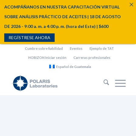
ACOMPÁÑANOS EN NUESTRA CAPACITACIÓN VIRTUAL
SOBRE ANÁLISIS PRÁCTICO DE ACEITES | 18 DE AGOSTO
DE 2026 - 9:00 a. m. a 4:00 p. m. (hora del Este) | $600
REGÍSTRESE AHORA
Cumbre sobre fiabilidad
Eventos
Ejemplo de TAT
HORIZON Iniciar sesión
Carreras profesionales
Español de Guatemala