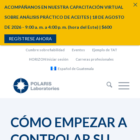
ACOMPÁÑANOS EN NUESTRA CAPACITACIÓN VIRTUAL
SOBRE ANÁLISIS PRÁCTICO DE ACEITES | 18 DE AGOSTO
DE 2026 - 9:00 a. m. a 4:00 p. m. (hora del Este) | $600
REGÍSTRESE AHORA
Cumbre sobre fiabilidad
Eventos
Ejemplo de TAT
HORIZON Iniciar sesión
Carreras profesionales
Español de Guatemala
CÓMO EMPEZAR A
CONTROLAR SU