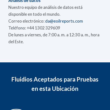
Análisis de datos
Nuestro equipo de análisis de datos está
disponible en todo el mundo.
Correo electrónico:
da@eoilreports.com
Teléfono: +44 1302 329609
De lunes a viernes, de 7:00 a. m. a 12:30 a. m., hora
del Este.
Fluidios Aceptados para Pruebas
en esta Ubicación