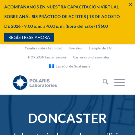
ACOMPÁÑANOS EN NUESTRA CAPACITACIÓN VIRTUAL
SOBRE ANÁLISIS PRÁCTICO DE ACEITES | 18 DE AGOSTO
DE 2026 - 9:00 a. m. a 4:00 p. m. (hora del Este) | $600
REGÍSTRESE AHORA
Cumbre sobre fiabilidad
Eventos
Ejemplo de TAT
HORIZON Iniciar sesión
Carreras profesionales
Español de Guatemala
DONCASTER