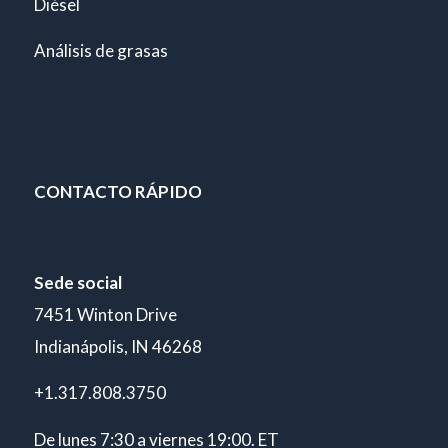
Diésel
Análisis de grasas
CONTACTO RÁPIDO
Sede social
7451 Winton Drive
Indianápolis, IN 46268
+1.317.808.3750
De lunes 7:30 a viernes 19:00. ET