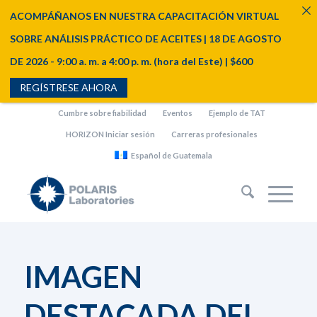
ACOMPÁÑANOS EN NUESTRA CAPACITACIÓN VIRTUAL
SOBRE ANÁLISIS PRÁCTICO DE ACEITES | 18 DE AGOSTO
DE 2026 - 9:00 a. m. a 4:00 p. m. (hora del Este) | $600
REGÍSTRESE AHORA
Cumbre sobre fiabilidad
Eventos
Ejemplo de TAT
HORIZON Iniciar sesión
Carreras profesionales
Español de Guatemala
IMAGEN
DESTACADA DEL