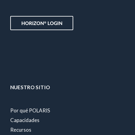
NUESTRO SITIO
Por qué POLARIS
Capacidades
Recursos