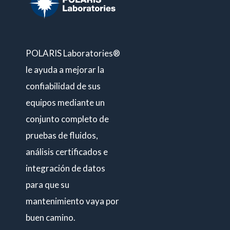
POLARIS Laboratories®
le ayuda a mejorar la
confiabilidad de sus
equipos mediante un
conjunto completo de
pruebas de fluidos,
análisis certificados e
integración de datos
para que su
mantenimiento vaya por
buen camino.