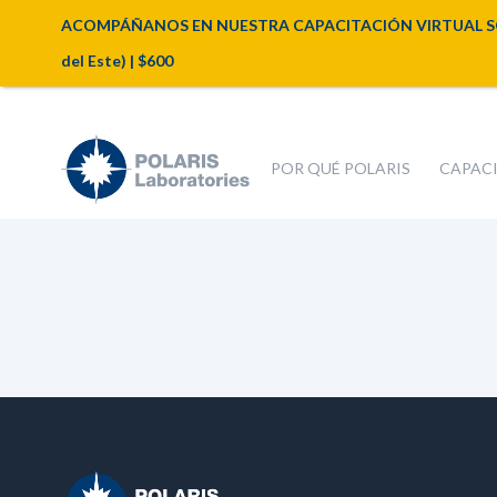
ACOMPÁÑANOS EN NUESTRA CAPACITACIÓN VIRTUAL SOBRE A
del Este) | $600
POR QUÉ POLARIS
CAPAC