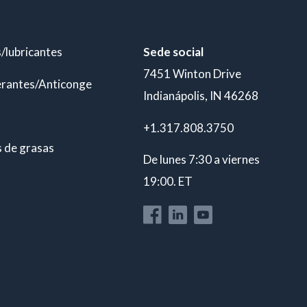
/lubricantes
Sede social
7451 Winton Drive
erantes/Anticongelantes
Indianápolis, IN 46268
+1.317.808.3750
s de grasas
De lunes 7:30 a viernes
19:00. ET