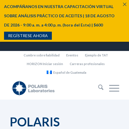
ACOMPÁÑANOS EN NUESTRA CAPACITACIÓN VIRTUAL
SOBRE ANÁLISIS PRÁCTICO DE ACEITES | 18 DE AGOSTO
DE 2026 - 9:00 a. m. a 4:00 p. m. (hora del Este) | $600
REGÍSTRESE AHORA
Cumbre sobre fiabilidad
Eventos
Ejemplo de TAT
HORIZON Iniciar sesión
Carreras profesionales
Español de Guatemala
POLARIS