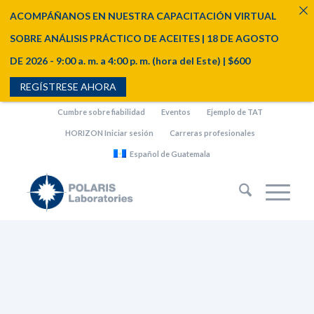
ACOMPÁÑANOS EN NUESTRA CAPACITACIÓN VIRTUAL
SOBRE ANÁLISIS PRÁCTICO DE ACEITES | 18 DE AGOSTO
DE 2026 - 9:00 a. m. a 4:00 p. m. (hora del Este) | $600
REGÍSTRESE AHORA
Cumbre sobre fiabilidad
Eventos
Ejemplo de TAT
HORIZON Iniciar sesión
Carreras profesionales
Español de Guatemala