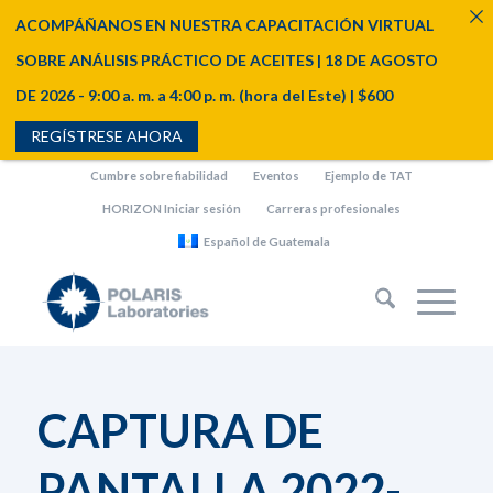
ACOMPÁÑANOS EN NUESTRA CAPACITACIÓN VIRTUAL
SOBRE ANÁLISIS PRÁCTICO DE ACEITES | 18 DE AGOSTO
DE 2026 - 9:00 a. m. a 4:00 p. m. (hora del Este) | $600
REGÍSTRESE AHORA
Cumbre sobre fiabilidad
Eventos
Ejemplo de TAT
HORIZON Iniciar sesión
Carreras profesionales
Español de Guatemala
CAPTURA DE
PANTALLA 2022-