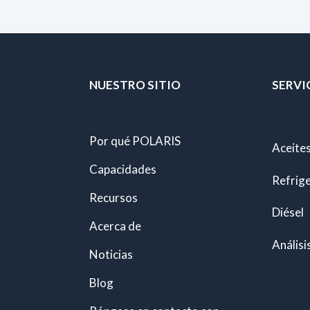
NUESTRO SITIO
SERVI
Por qué POLARIS
Aceites
Capacidades
Refrig
Recursos
Diésel
Acerca de
Análisi
Noticias
Blog