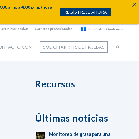
. m. a 4:00 p. m. (hora
REGÍSTRESE AHORA
N Iniciar sesión
Carreras profesionales
Español de Guatemala
CONTACTO CON
SOLICITAR KITS DE PRUEBAS
Recursos
Últimas noticias
Monitoreo de grasa para una