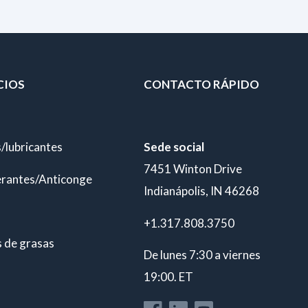
CIOS
CONTACTO RÁPIDO
/lubricantes
Sede social
7451 Winton Drive
erantes/Anticongelantes
Indianápolis, IN 46268
+1.317.808.3750
s de grasas
De lunes 7:30 a viernes
19:00. ET