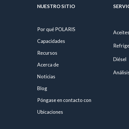
NUESTRO SITIO
SERVI
Por qué POLARIS
Aceites
Capacidades
Refrig
Recursos
Diésel
Acerca de
Análisi
Noticias
Blog
Póngase en contacto con
Ubicaciones