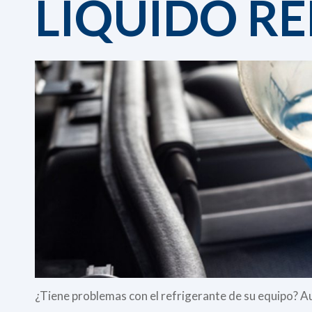
LÍQUIDO R
¿Tiene problemas con el refrigerante de su equipo? A