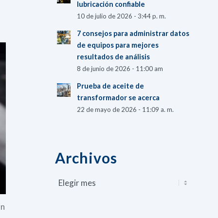
lubricación confiable
10 de julio de 2026 - 3:44 p. m.
7 consejos para administrar datos
de equipos para mejores
resultados de análisis
8 de junio de 2026 - 11:00 am
Prueba de aceite de
transformador se acerca
22 de mayo de 2026 - 11:09 a. m.
Archivos
an