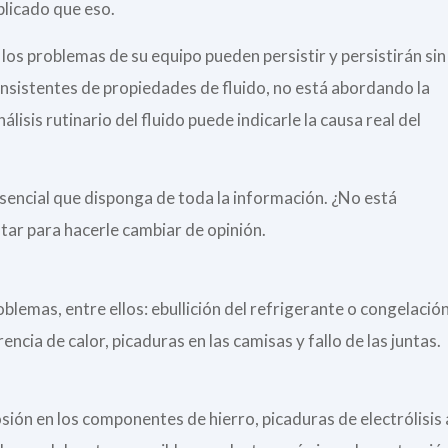
plicado que eso.
los problemas de su equipo pueden persistir y persistirán sin
nconsistentes de propiedades de fluido, no está abordando la
lisis rutinario del fluido puede indicarle la causa real del
esencial que disponga de toda la información. ¿No está
ar para hacerle cambiar de opinión.
lemas, entre ellos: ebullición del refrigerante o congelació
encia de calor, picaduras en las camisas y fallo de las juntas.
osión en los componentes de hierro, picaduras de electrólisis 