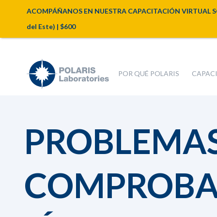
ACOMPÁÑANOS EN NUESTRA CAPACITACIÓN VIRTUAL SOBRE A
del Este) | $600
POR QUÉ POLARIS
CAPAC
PROBLEMAS
COMPROBA