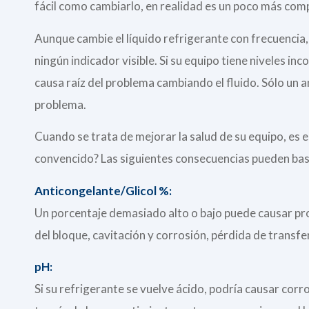
fácil como cambiarlo, en realidad es un poco más com
Aunque cambie el líquido refrigerante con frecuencia, 
ningún indicador visible. Si su equipo tiene niveles i
causa raíz del problema cambiando el fluido. Sólo un aná
problema.
Cuando se trata de mejorar la salud de su equipo, es 
convencido? Las siguientes consecuencias pueden bast
Anticongelante/Glicol %:
Un porcentaje demasiado alto o bajo puede causar prob
del bloque, cavitación y corrosión, pérdida de transfer
pH:
Si su refrigerante se vuelve ácido, podría causar corr