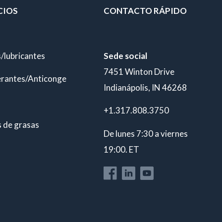
CIOS
CONTACTO RÁPIDO
/lubricantes
Sede social
7451 Winton Drive
erantes/Anticongelantes
Indianápolis, IN 46268
+1.317.808.3750
s de grasas
De lunes 7:30 a viernes
19:00. ET