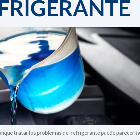
EFRIGERANTE
unque tratar los problemas del refrigerante puede parecer t