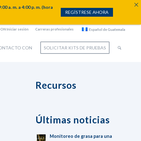
. m. a 4:00 p. m. (hora
REGÍSTRESE AHORA
N Iniciar sesión
Carreras profesionales
Español de Guatemala
CONTACTO CON
SOLICITAR KITS DE PRUEBAS
Recursos
Últimas noticias
Monitoreo de grasa para una