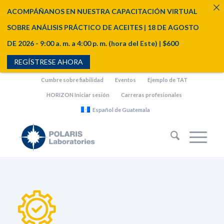
ACOMPÁÑANOS EN NUESTRA CAPACITACIÓN VIRTUAL
SOBRE ANÁLISIS PRÁCTICO DE ACEITES | 18 DE AGOSTO
DE 2026 - 9:00 a. m. a 4:00 p. m. (hora del Este) | $600
REGÍSTRESE AHORA
Cumbre sobre fiabilidad
Eventos
Ejemplo de TAT
HORIZON Iniciar sesión
Carreras profesionales
Español de Guatemala