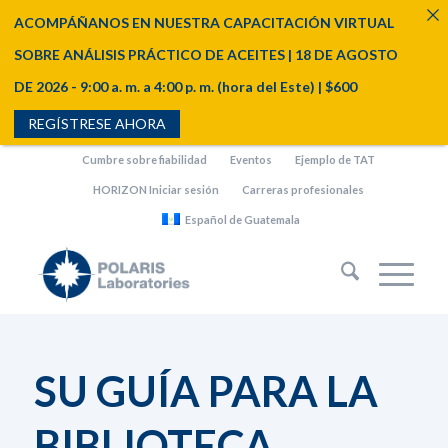
ACOMPÁÑANOS EN NUESTRA CAPACITACIÓN VIRTUAL
SOBRE ANÁLISIS PRÁCTICO DE ACEITES | 18 DE AGOSTO
DE 2026 - 9:00 a. m. a 4:00 p. m. (hora del Este) | $600
REGÍSTRESE AHORA
Cumbre sobre fiabilidad
Eventos
Ejemplo de TAT
HORIZON Iniciar sesión
Carreras profesionales
Español de Guatemala
SU GUÍA PARA LA
BIBLIOTECA