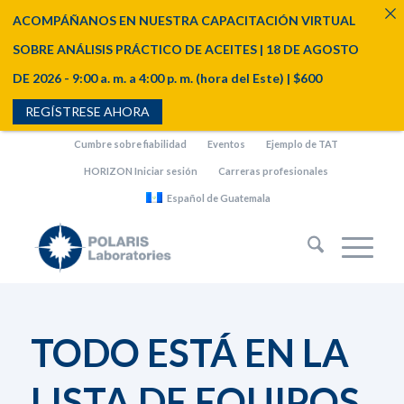
ACOMPÁÑANOS EN NUESTRA CAPACITACIÓN VIRTUAL
SOBRE ANÁLISIS PRÁCTICO DE ACEITES | 18 DE AGOSTO
DE 2026 - 9:00 a. m. a 4:00 p. m. (hora del Este) | $600
REGÍSTRESE AHORA
Cumbre sobre fiabilidad
Eventos
Ejemplo de TAT
HORIZON Iniciar sesión
Carreras profesionales
Español de Guatemala
TODO ESTÁ EN LA
LISTA DE EQUIPOS