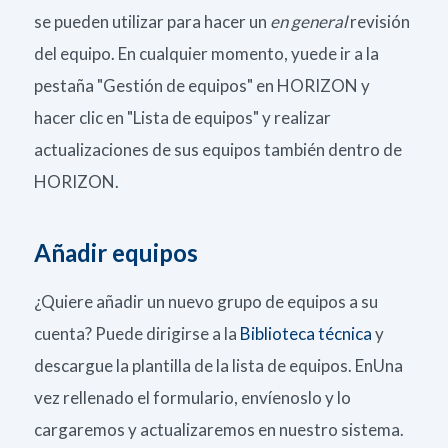
se pueden utilizar para hacer un
en general
revisión
del equipo.
En cualquier momento, y
uede ir a la
pestaña "Gestión de equipos" en HORIZON y
hacer clic en "Lista de equipos" y realizar
actualizaciones de sus equipos también dentro de
HORIZON.
Añadir equipos
¿Quiere añadir un nuevo grupo de equipos a su
cuenta?
Puede dirigirse a la
Biblioteca técnica
y
descargue la plantilla de la lista de equipos.
En
Una
vez rellenado el formulario, envíenoslo y lo
cargaremos y actualizaremos en nuestro sistema.