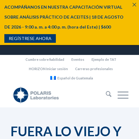
ACOMPÁÑANOS EN NUESTRA CAPACITACIÓN VIRTUAL
SOBRE ANÁLISIS PRÁCTICO DE ACEITES | 18 DE AGOSTO
DE 2026 - 9:00 a. m. a 4:00 p. m. (hora del Este) | $600
REGÍSTRESE AHORA
Cumbre sobre fiabilidad
Eventos
Ejemplo de TAT
HORIZON Iniciar sesión
Carreras profesionales
Español de Guatemala
FUERA LO VIEJO Y