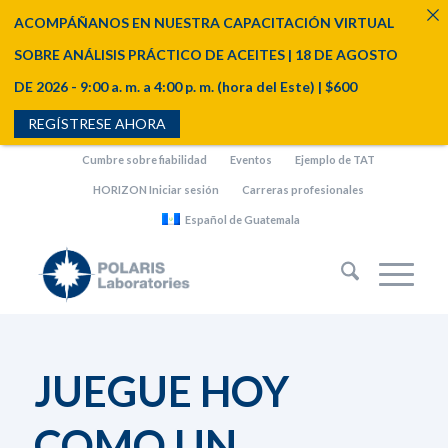
ACOMPÁÑANOS EN NUESTRA CAPACITACIÓN VIRTUAL
SOBRE ANÁLISIS PRÁCTICO DE ACEITES | 18 DE AGOSTO
DE 2026 - 9:00 a. m. a 4:00 p. m. (hora del Este) | $600
REGÍSTRESE AHORA
Cumbre sobre fiabilidad
Eventos
Ejemplo de TAT
HORIZON Iniciar sesión
Carreras profesionales
Español de Guatemala
JUEGUE HOY
COMO UN