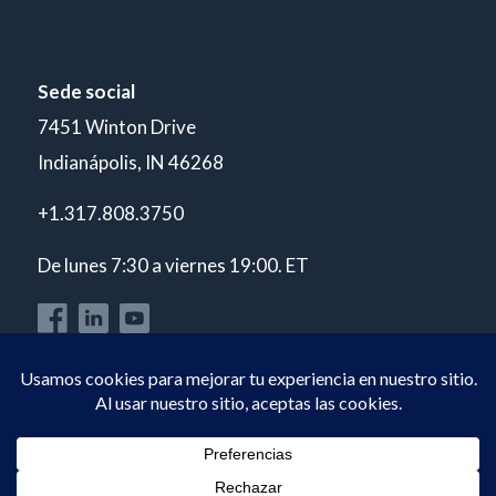
Sede social
7451 Winton Drive
Indianápolis, IN 46268
+1.317.808.3750
De lunes 7:30 a viernes 19:00. ET
© Copyright 2026 POLARIS Laboratories®. Todos los derechos
reservados.