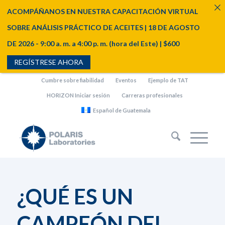
ACOMPÁÑANOS EN NUESTRA CAPACITACIÓN VIRTUAL
SOBRE ANÁLISIS PRÁCTICO DE ACEITES | 18 DE AGOSTO
DE 2026 - 9:00 a. m. a 4:00 p. m. (hora del Este) | $600
REGÍSTRESE AHORA
Cumbre sobre fiabilidad
Eventos
Ejemplo de TAT
HORIZON Iniciar sesión
Carreras profesionales
Español de Guatemala
¿QUÉ ES UN
CAMPEÓN DEL