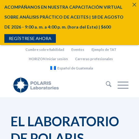
ACOMPÁÑANOS EN NUESTRA CAPACITACIÓN VIRTUAL
SOBRE ANÁLISIS PRÁCTICO DE ACEITES | 18 DE AGOSTO
DE 2026 - 9:00 a. m. a 4:00 p. m. (hora del Este) | $600
REGÍSTRESE AHORA
Cumbre sobre fiabilidad
Eventos
Ejemplo de TAT
HORIZON Iniciar sesión
Carreras profesionales
Español de Guatemala
EL LABORATORIO
DE POLARIS