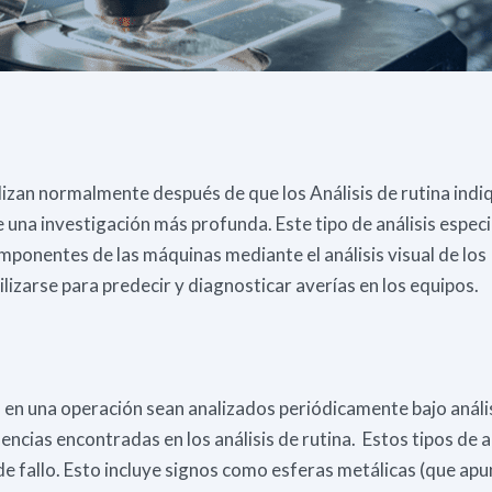
lizan normalmente después de que los Análisis de rutina indi
 una investigación más profunda. Este tipo de análisis especi
omponentes de las máquinas mediante el análisis visual de los
lizarse para predecir y diagnosticar averías en los equipos.
 en una operación sean analizados periódicamente bajo análi
encias encontradas en los análisis de rutina. Estos tipos de a
 fallo. Esto incluye signos como esferas metálicas (que apu