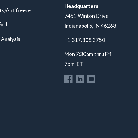
Headquarters
ts/Antifreeze
7451 Winton Drive
Fuel
Indianapolis, IN 46268
 Analysis
+1.317.808.3750
Mon 7:30am thru Fri
7pm. ET