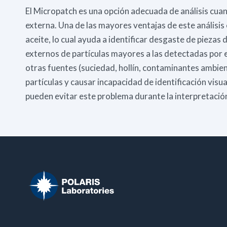
El Micropatch es una opción adecuada de análisis cu
externa. Una de las mayores ventajas de este análisis 
aceite, lo cual ayuda a identificar desgaste de piezas
externos de partículas mayores a las detectadas por el
otras fuentes (suciedad, hollín, contaminantes ambien
partículas y causar incapacidad de identificación visua
pueden evitar este problema durante la interpretació