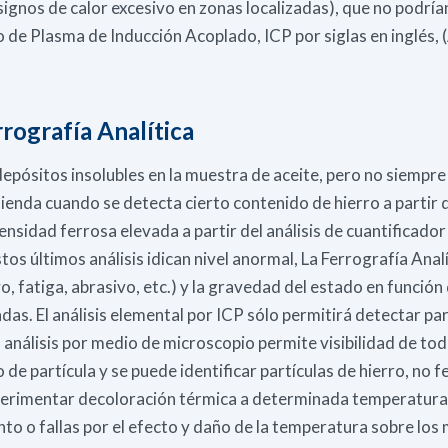
ignos de calor excesivo en zonas localizadas), que no podría
io de Plasma de Inducción Acoplado, ICP por siglas en inglés
rografía Analítica
depósitos insolubles en la muestra de aceite, pero no siempr
enda cuando se detecta cierto contenido de hierro a partir d
ensidad ferrosa elevada a partir del análisis de cuantificador
tos últimos análisis idican nivel anormal, La Ferrografía Analí
, fatiga, abrasivo, etc.) y la gravedad del estado en función 
das. El análisis elemental por ICP sólo permitirá detectar par
análisis por medio de microscopio permite visibilidad de tod
e partícula y se puede identificar partículas de hierro, no f
perimentar decoloración térmica a determinada temperatura,
 o fallas por el efecto y daño de la temperatura sobre los 