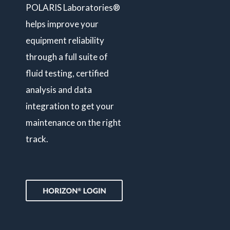
POLARIS Laboratories®
helps improve your
equipment reliability
through a full suite of
fluid testing, certified
analysis and data
integration to get your
maintenance on the right
track.