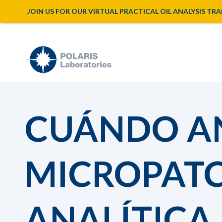
JOIN US FOR OUR VIRTUAL PRACTICAL OIL ANALYSIS TRAINI
CUÁNDO A
MICROPATC
ANALÍTICA